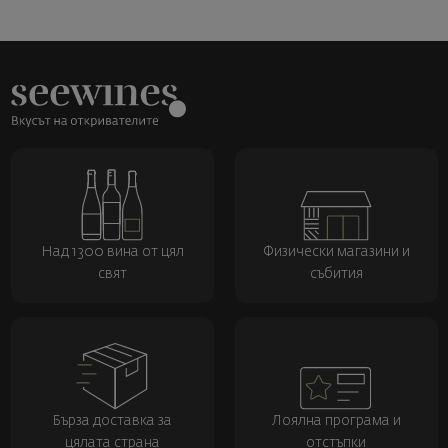
Над 1300 вина от цял
Физически магазини и
свят
събития
Бърза доставка за
Лоялна програма и
цялата страна
отстъпки