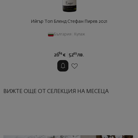
Ийгър Топ Бленд Стефан Пирев 2021
България
|
Купаж
84
49
26
€
52
лв.
ВИЖТЕ ОЩЕ ОТ СЕЛЕКЦИЯ НА МЕСЕЦА