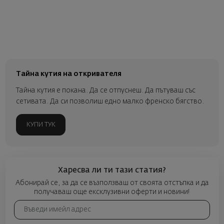
Тайна кутия на откривателя
Тайна кутия е покана. Да се отпуснеш. Да пътуваш със
сетивата. Да си позволиш едно малко френско бягство.
КУПИ ТУК
Харесва ли ти тази статия?
Абонирай се, за да се възползваш от своята отстъпка и да
получаваш още ексклузивни оферти и новини!