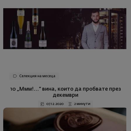
Селекция на месеца
10 „Ммм!...“ вина, които да пробвате през
декември
07.12.2020
2 минути