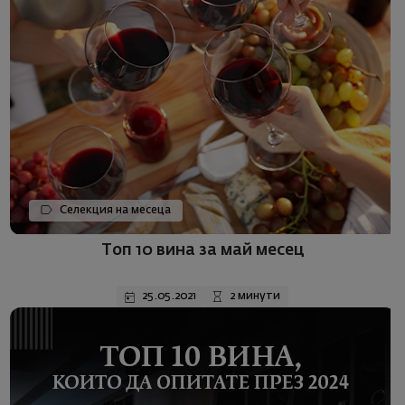
Селекция на месеца
Топ 10 вина за май месец
25.05.2021
2 минути