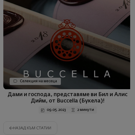
Селекция на месеца
Дами и господа, представяме ви Бил и Алис
Дийм, от Buccella (Букела)!
09.05.2023
2 минути
НАЗАД КЪМ СТАТИИ