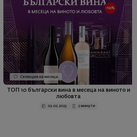
Селекция на месеца
ТОП 10 български вина в месеца на виното и
любовта
02.02.2023
2 минути