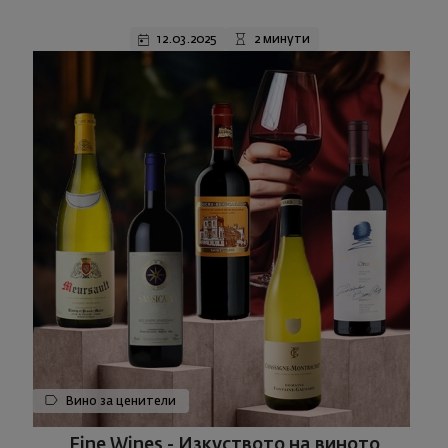
12.03.2025
2 минути
Вино за ценители
Fine Wines - Изкуството на виното