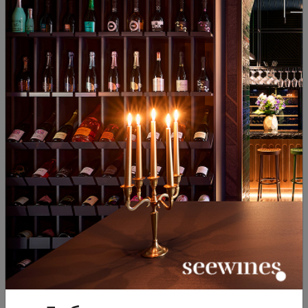
30.05.2019
2 минути
Вино за ценители
Игра Винени откриватели