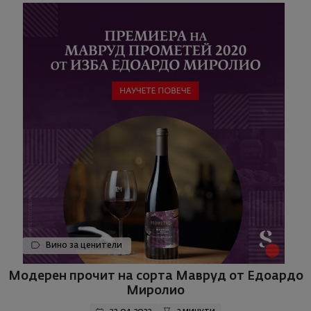
Вино за ценители
Модерен прочит на сорта Мавруд от Едоардо
Миролио