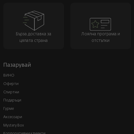
Бърза доставка за
Лоялна програма и
цялата страна
отстъпки
Пазарувай
ВИНО
Оферти
Спиртни
Подаръци
Гурме
Аксесоари
Mystery Box
Корпоративни клиенти