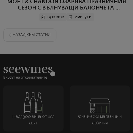
MOËT & CHANDON ОЗАРЯВА ПРАЗНИЧНИЯ
СЕЗОН С ВЪЛНУВАЩИ БАЛОНЧЕТА ​​
ШАМПАНСКО И СВЕТЛИННО ШОУ
14.12.2022
2 минути
НАЗАД КЪМ СТАТИИ
Над 1300 вина от цял
Физически магазини и
свят
събития