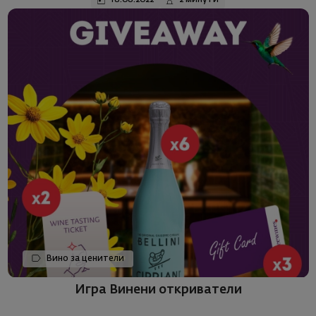
Вино за ценители
Игра Винени откриватели