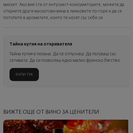
мискет. Ако вие сте от ентусиаст-консуматорите, можете да
откриете други мускатови вина в линковете по-горе и да се
потопите в ароматите, които те носят със себе си.
Тайна кутия на откривателя
Тайна кутия е покана. Да се отпуснеш. Да пътуваш със
сетивата. Да си позволиш едно малко френско бягство.
КУПИ ТУК
ВИЖТЕ ОЩЕ ОТ ВИНО ЗА ЦЕНИТЕЛИ