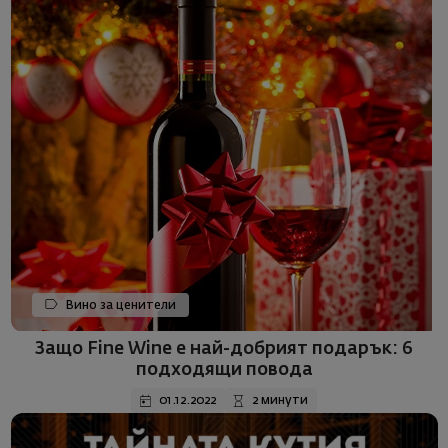
Вино за ценители
Защо Fine Wine е най-добрият подарък: 6
подходящи повода
01.12.2022
2 минути