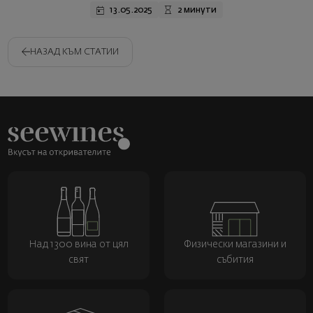
13.05.2025
2 минути
НАЗАД КЪМ СТАТИИ
Над 1300 вина от цял
Физически магазини и
свят
събития