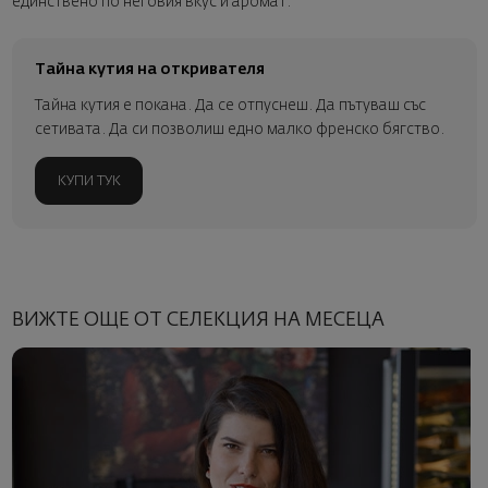
единствено по неговия вкус и аромат.
Тайна кутия на откривателя
Тайна кутия е покана. Да се отпуснеш. Да пътуваш със
сетивата. Да си позволиш едно малко френско бягство.
КУПИ ТУК
ВИЖТЕ ОЩЕ ОТ СЕЛЕКЦИЯ НА МЕСЕЦА