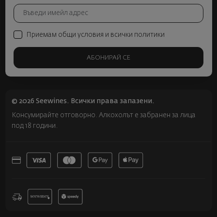
Приемам общи условия и всички политики
АБОНИРАЙ СЕ
© 2026 Seewines. Всички права запазени.
Консумирайте отговорно. Алкохолът е забранен за лица
под 18 години.