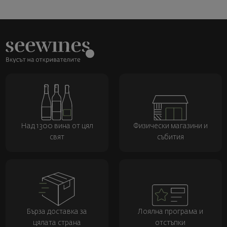
Над 1300 вина от цял
Физически магазини и
свят
събития
Бърза доставка за
Лоялна програма и
цялата страна
отстъпки