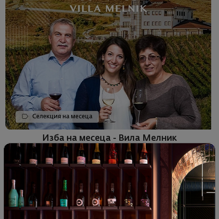
Селекция на месеца
Изба на месеца - Вила Мелник
01.11.2023
2 минути