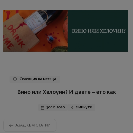
Селекция на месеца
Вино или Хелоуин? И двете – ето как
30.10.2020
2 минути
НАЗАД КЪМ СТАТИИ