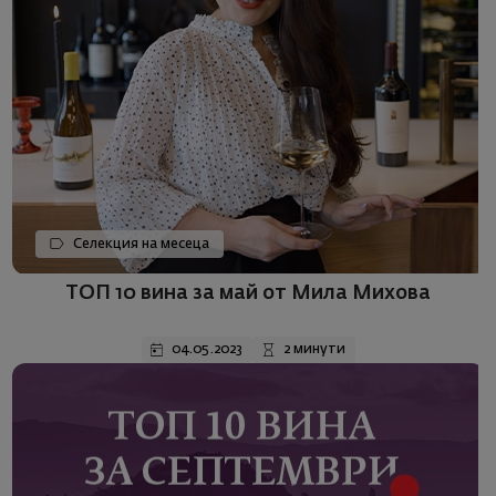
Селекция на месеца
ТОП 10 вина за май от Мила Михова
04.05.2023
2 минути