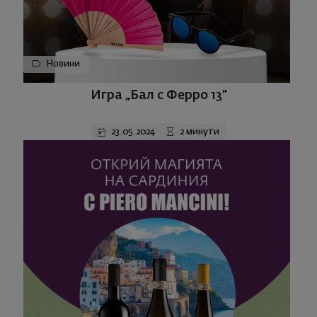
Новини
Игра „Бал с Ферро 13”
23.05.2024
2 минути