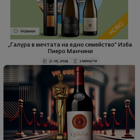
Новини
„Галура в мечтата на едно семейство“ Изба
Пиеро Манчини
31.05.2024
2 минути