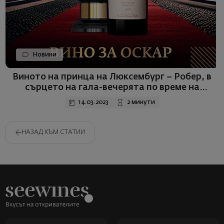
Новини
Виното на принца на Люксембург – Робер, в
сърцето на гала-вечерята по време на
Оскарите! Вече можете да го закупите при
14.03.2023
2 минути
нас!
НАЗАД КЪМ СТАТИИ