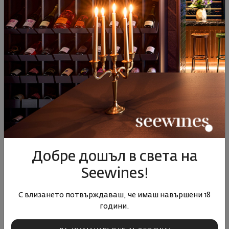
КУПИ ТУК
ВИЖТЕ ОЩЕ ОТ НОВИНИ
Добре дошъл в света на
Seewines!
С влизането потвърждаваш, че имаш навършени 18
години.