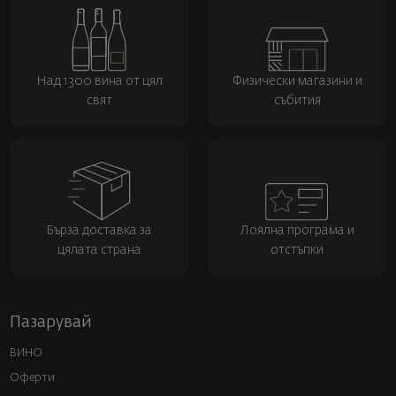
Над 1300 вина от цял
Физически магазини и
свят
събития
Бърза доставка за
Лоялна програма и
цялата страна
отстъпки
Пазарувай
ВИНО
Оферти