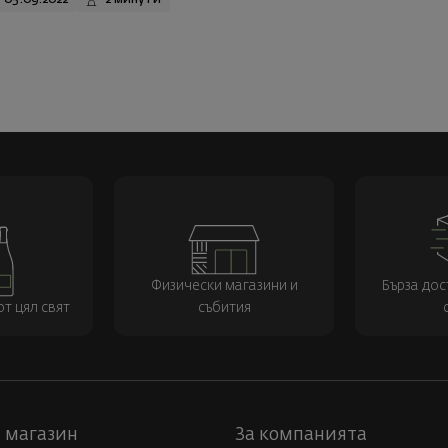
Физически магазини и
Бърза дос
т цял свят
събития
 магазин
За компанията