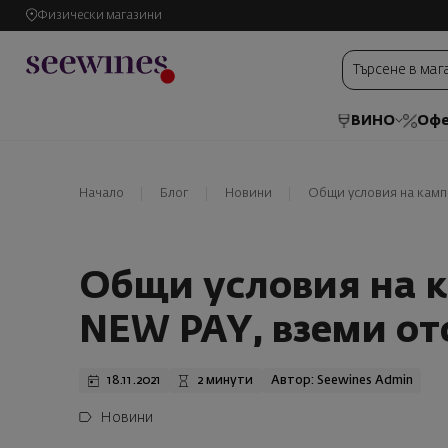
Физически магазини
ВИНО
Офе
Начало
Блог
Новини
Общи условия на кампа
Общи условия на к
NEW PAY, вземи от
18.11.2021
2 минути
Автор: Seewines Admin
Новини