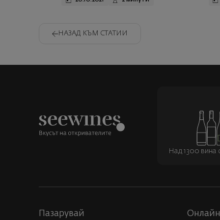
НАЗАД КЪМ СТАТИИ
Над 1300 вина о
Пазарувай
Онлайн