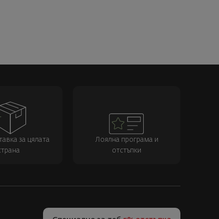
тавка за цялата
Лоялна програма и
страна
отстъпки