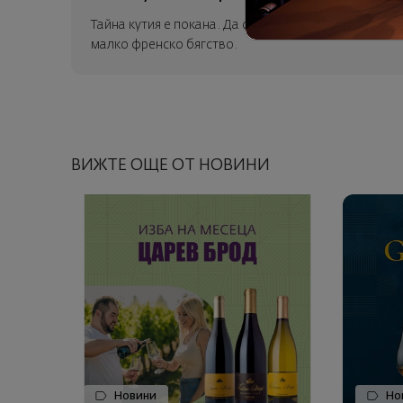
Тайна кутия е покана. Да се отпуснеш. Да пътуваш 
малко френско бягство.
ВИЖТЕ ОЩЕ ОТ НОВИНИ
Новини
Но