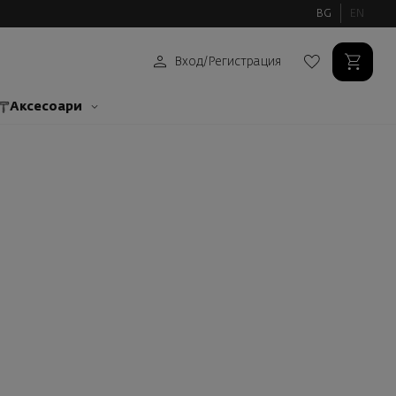
BG
EN
Вход
/
Регистрация
Аксесоари