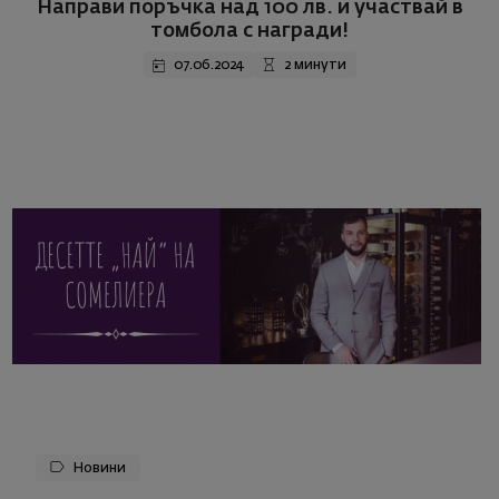
Направи поръчка над 100 лв. и участвай в
томбола с награди!
07.06.2024
2 минути
Новини