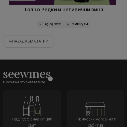
Топ 10 Редки и нетипични вина
29.07.2024
2 минути
НАЗАД КЪМ СТАТИИ
Над 1300 вина от цял
Физически магазини и
свят
събития