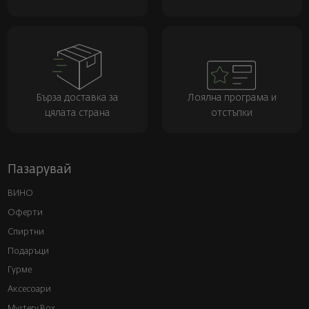
Бърза доставка за
Лоялна програма и
цялата страна
отстъпки
Пазарувай
ВИНО
Оферти
Спиртни
Подаръци
Гурме
Аксесоари
Mystery Box