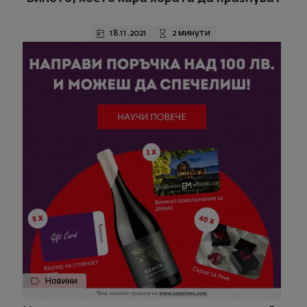
18.11.2021
2 минути
Новини