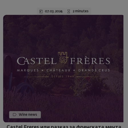
07.03.2024
2 minutes
Wine news
Castel Freres или разказ за френската мечта