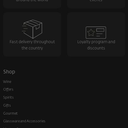
around the world
events
Fast delivery throughout
Loyalty program and
the country
discounts
Shop
Wine
Offers
Spirits
Gifts
Gourmet
Glassware and Аccessories