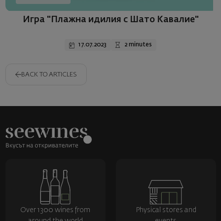
Игра "Плажна идилия с Шато Кавалие"
17.07.2023
2 minutes
BACK TO ARTICLES
Over 1300 wines from
Physical stores and