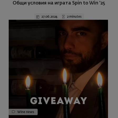
Общи условия на играта Spin to Win '25
27.06.2024
2 minutes
Wine news