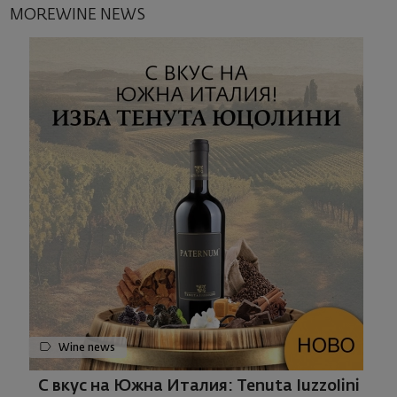
MOREWINE NEWS
Wine news
С вкус на Южна Италия: Tenuta Iuzzolini