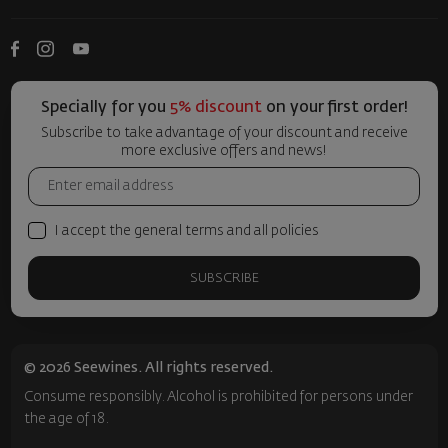
Specially for you
5% discount
on your first order!
Subscribe to take advantage of your discount and receive
more exclusive offers and news!
I accept the general terms and all policies
SUBSCRIBE
© 2026 Seewines. All rights reserved.
Consume responsibly. Alcohol is prohibited for persons under
the age of 18.