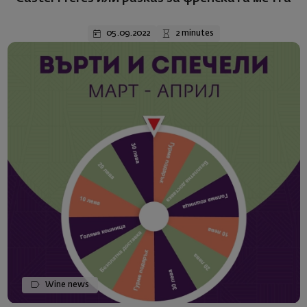
05.09.2022
2 minutes
Wine news