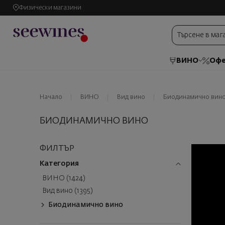
Физически магазини
ВИНО
Офе
Начало
ВИНО
Вид вино
Биодинамично вин
БИОДИНАМИЧНО ВИНО
ФИЛТЪР
Категория
ВИНО (1424)
Вид вино (1395)
Биодинамично вино