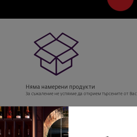
Няма намерени продукти
За съжаление не успяхме да открием търсените от Вас