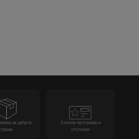
тавка за цялата
Лоялна програма и
страна
отстъпки