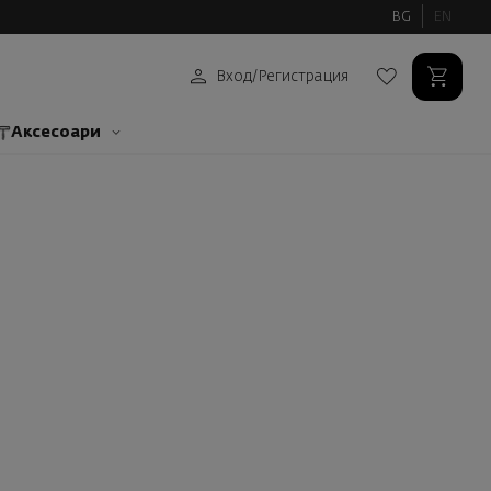
BG
EN
Вход
/
Регистрация
Аксесоари