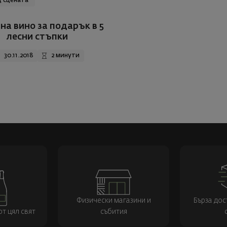
 сцената
на вино за подарък в 5
лесни стъпки
30.11.2018
2 минути
Физически магазини и
Бърза дос
т цял свят
събития