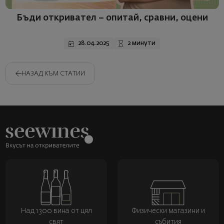
Бъди откривател – опитай, сравни, оцени
28.04.2025
2 минути
НАЗАД КЪМ СТАТИИ
Над 1300 вина от цял
Физически магазини и
свят
събития