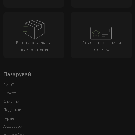
Бърза доставка за
Лоялна програма и
цялата страна
отстъпки
Пазарувай
ВИНО
Оферти
Спиртни
Подаръци
Гурме
Аксесоари