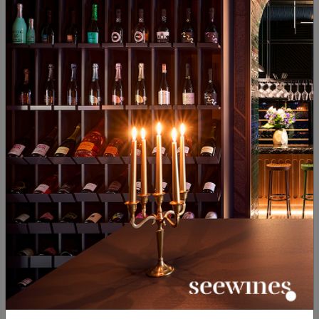
31.12.2023
2 минути
Селекция на месеца