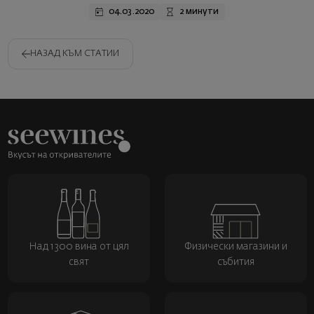
04.03.2020
2 минути
НАЗАД КЪМ СТАТИИ
Над 1300 вина от цял
Физически магазини и
свят
събития