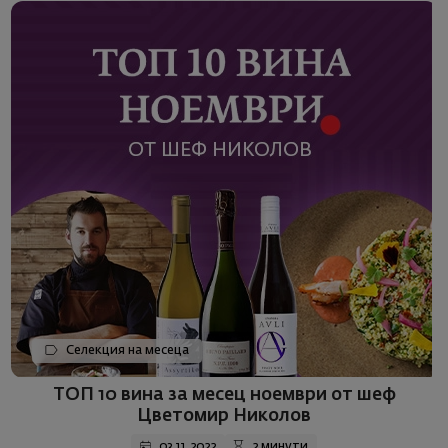
Селекция на месеца
ТОП 10 вина за месец ноември от шеф
Цветомир Николов
03.11.2022
2 минути