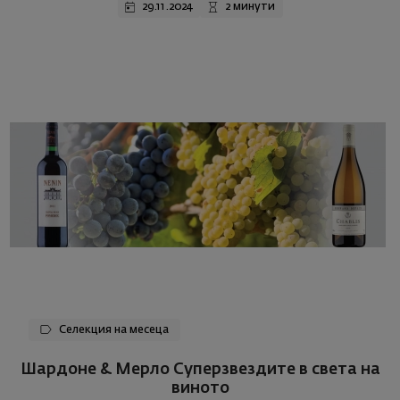
29.11.2024
2 минути
Селекция на месеца
Шардоне & Мерло Суперзвездите в света на
виното