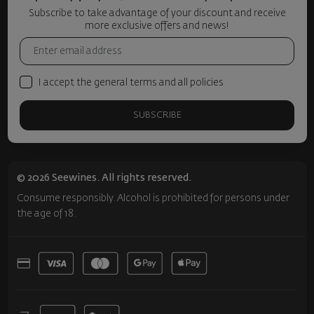
Subscribe to take advantage of your discount and receive
more exclusive offers and news!
I accept the general terms and all policies
SUBSCRIBE
© 2026 Seewines. All rights reserved.
Consume responsibly. Alcohol is prohibited for persons under
the age of 18.