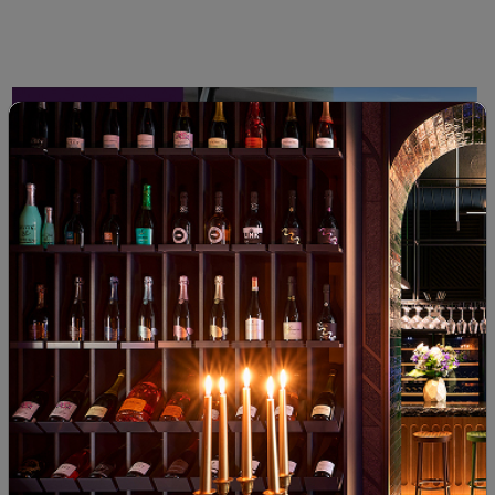
Wine and Food
Година на изненади
26.08.2019
2 minutes