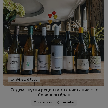
Wine and Food
Седем вкусни рецепти за съчетание със
Совиньон блан
12.04.2021
2 minutes