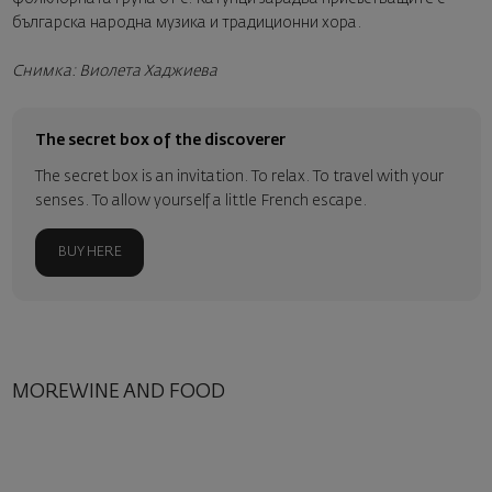
българска народна музика и традиционни хора.
Снимка: Виолета Хаджиева
The secret box of the discoverer
The secret box is an invitation. To relax. To travel with your
senses. To allow yourself a little French escape.
BUY HERE
MOREWINE AND FOOD