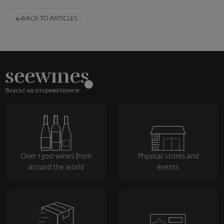
BACK TO ARTICLES
Over 1300 wines from
Physical stores and
around the world
events