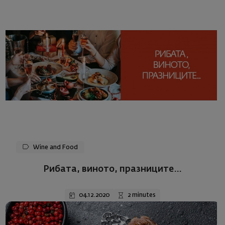
Wine and Food
Рибата, виното, празниците…
04.12.2020
2 minutes