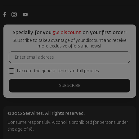
Specially for you
5% discount
on your first order!
Subscribe to take advantage of your discount and receive
more exclusive offers and news!
I accept the general terms and all policies
SUBSCRIBE
© 2026 Seewines. All rights reserved.
Consume responsibly. Alcohol is prohibited for persons under
the age of 18.