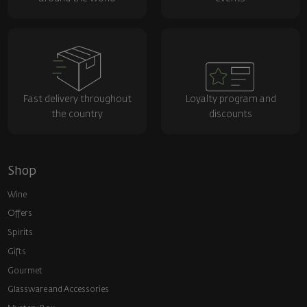
Fast delivery throughout
Loyalty program and
the country
discounts
Shop
Wine
Offers
Spirits
Gifts
Gourmet
Glassware and Аccessories