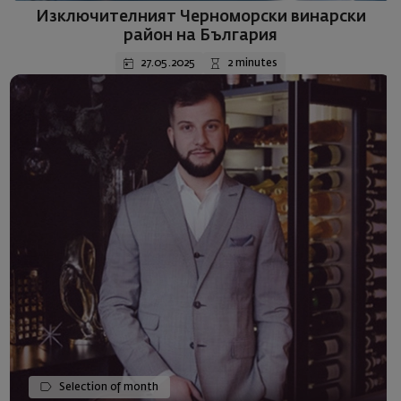
Изключителният Черноморски винарски
район на България
27.05.2025
2 minutes
Selection of month