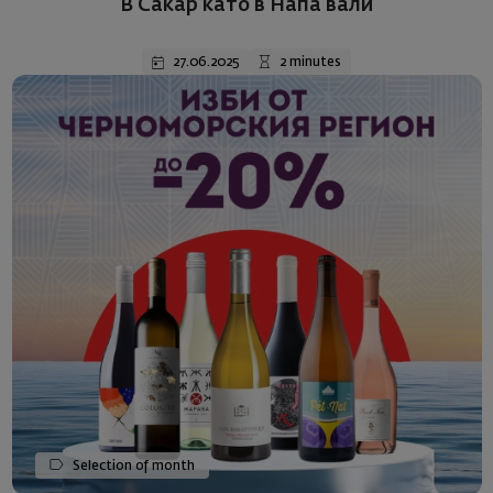
В Сакар като в Напа вали
27.06.2025
2 minutes
Selection of month