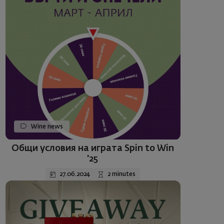
Wine news
Общи условия на играта Spin to Win
'25
27.06.2024
2 minutes