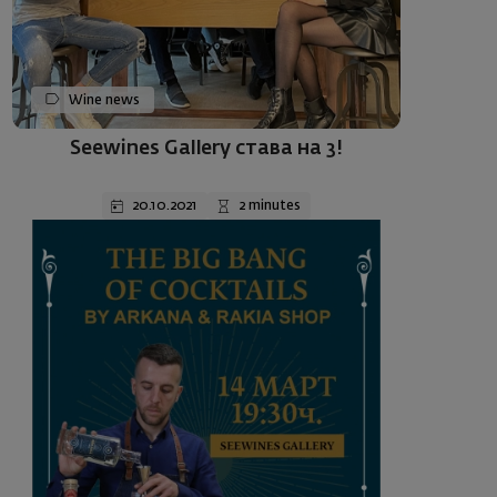
Wine news
Seewines Gallery става на 3!
20.10.2021
2 minutes