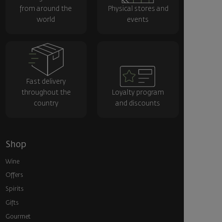
from around the
Physical stores and
world
events
Fast delivery
throughout the
Loyalty program
country
and discounts
Shop
Wine
Offers
Spirits
Gifts
Gourmet