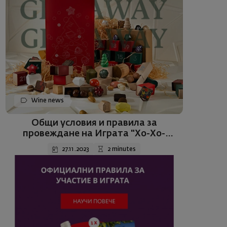
Wine news
Общи условия и правила за
провеждане на Играта "Хо-Хо-
Холеден календар“
27.11.2023
2 minutes