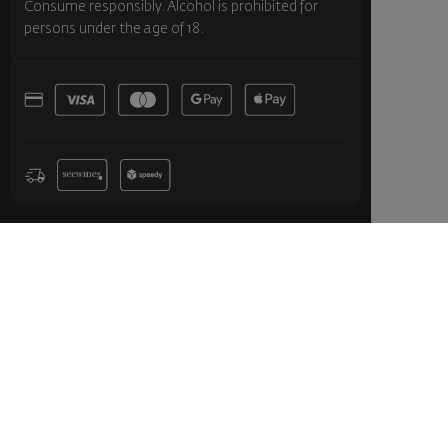
Consume responsibly. Alcohol is prohibited for
persons under the age of 18.