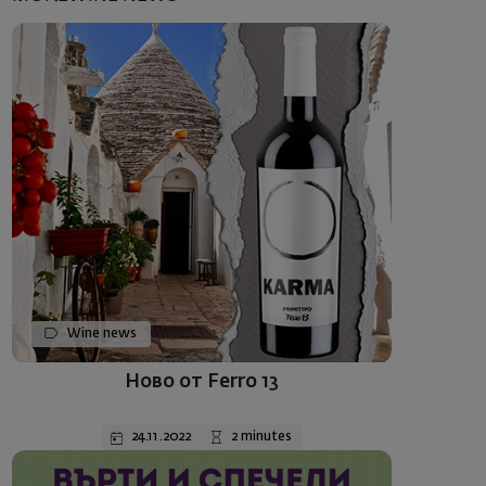
Wine news
Ново от Ferro 13
24.11.2022
2 minutes