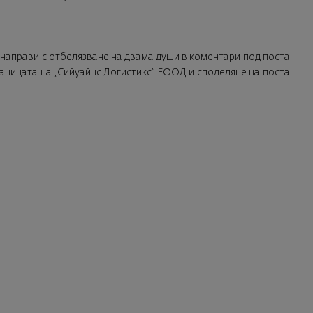
о направи с отбелязване на двама души в коментари под поста
раницата на „Сийуайнс Логистикс” ЕООД и споделяне на поста