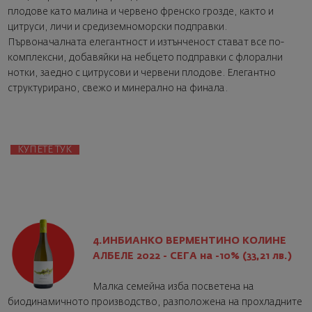
плодове като малина и червено френско грозде, както и
цитруси, личи и средиземноморски подправки.
Първоначалната елегантност и изтънченост стават все по-
комплексни, добавяйки на небцето подправки с флорални
нотки, заедно с цитрусови и червени плодове. Елегантно
структурирано, свежо и минерално на финала.
КУПЕТЕ ТУК
4.ИНБИАНКО ВЕРМЕНТИНО КОЛИНЕ
АЛБЕЛЕ 2022 - СЕГА на -10% (33,21 лв.)
Малка семейна изба посветена на
биодинамичното производство, разположена на прохладните