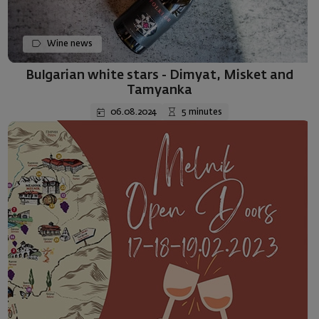
Wine news
Bulgarian white stars - Dimyat, Misket and
Tamyanka
06.08.2024
5 minutes