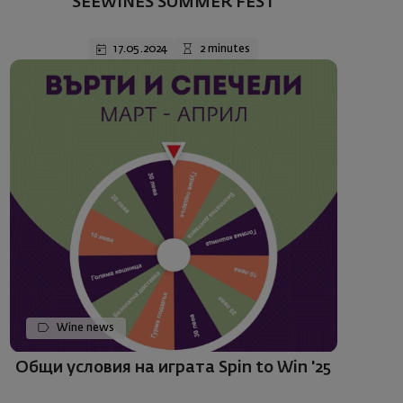
SEEWINES SUMMER FEST
17.05.2024
2 minutes
Wine news
Общи условия на играта Spin to Win '25