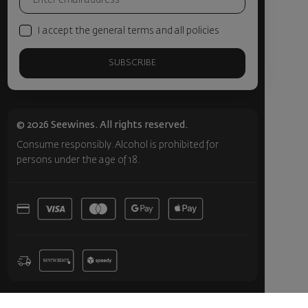
I accept the general terms and all policies
SUBSCRIBE
© 2026 Seewines. All rights reserved.
Consume responsibly. Alcohol is prohibited for
persons under the age of 18.