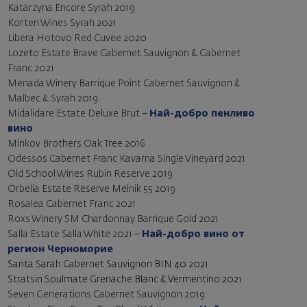
Katarzyna Encore Syrah 2019
Korten Wines Syrah 2021
Libera Hotovo Red Cuvee 2020
Lozeto Estate Brave Cabernet Sauvignon & Cabernet
Franc 2021
Menada Winery Barrique Point Cabernet Sauvignon &
Malbec & Syrah 2019
Midalidare Estate Deluxe Brut
–
Най-добро пенливо
вино
Minkov Brothers Oak Tree 2016
Odessos Cabernet Franc Kavarna Single Vineyard 2021
Old School Wines Rubin Reserve 2019
Orbelia Estate Reserve Melnik 55 2019
Rosalea Cabernet Franc 2021
Roxs Winery SM Chardonnay Barrique Gold 2021
Salla Estate Salla White 2021 –
Най-добро вино от
регион Черноморие
Santa Sarah Cabernet Sauvignon BIN 40 2021
Stratsin Soulmate Grenache Blanc & Vermentino 2021
Seven Generations Cabernet Sauvignon 2019