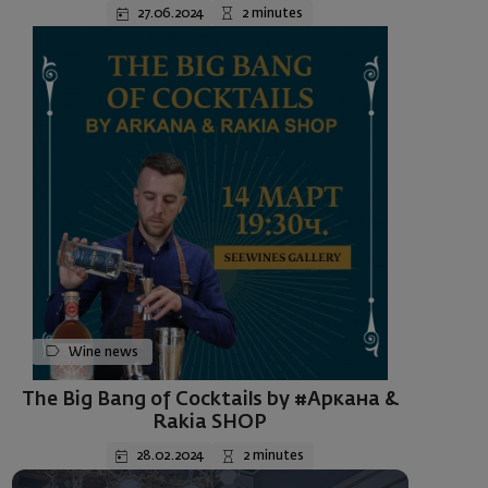
27.06.2024
2 minutes
Wine news
The Big Bang of Cocktails by #Аркана &
Rakia SHOP
28.02.2024
2 minutes