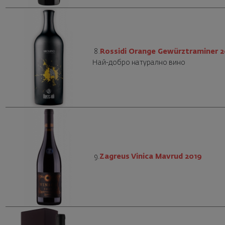
8.
Rossidi Orange Gewürztraminer 2
Най-добро натурално вино
9.
Zagreus Vinica Mavrud 2019