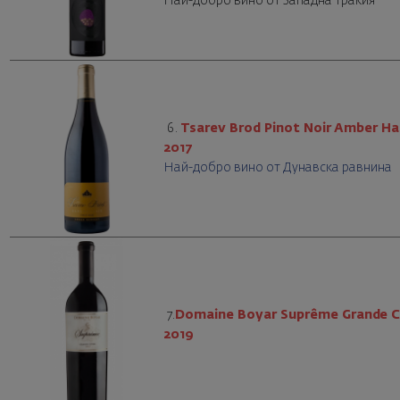
Най-добро вино от Западна Тракия
6.
Tsarev Brod Pinot Noir Amber Ha
2017
Най-добро вино от Дунавска равнина
7.
Domaine Boyar Suprême Grande 
2019