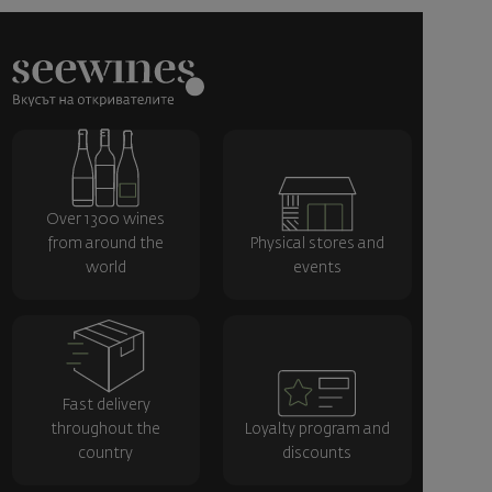
Over 1300 wines
from around the
Physical stores and
world
events
Fast delivery
throughout the
Loyalty program and
country
discounts