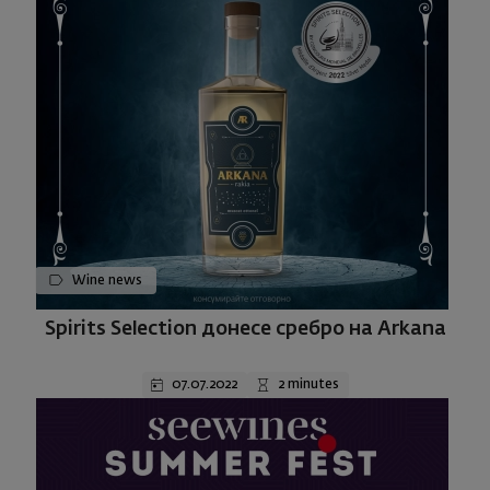
Wine news
Spirits Selection донесе сребро на Arkana
07.07.2022
2 minutes