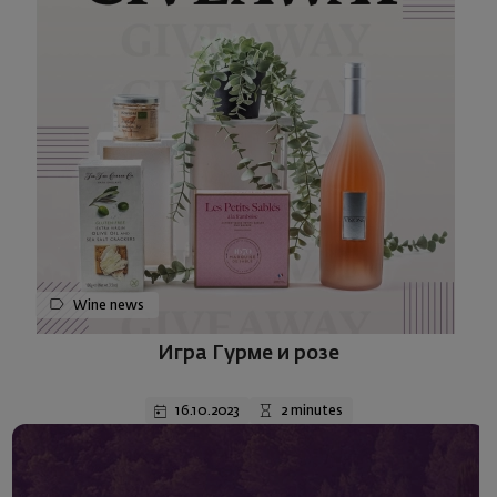
Wine news
Игра Гурме и розе
16.10.2023
2 minutes