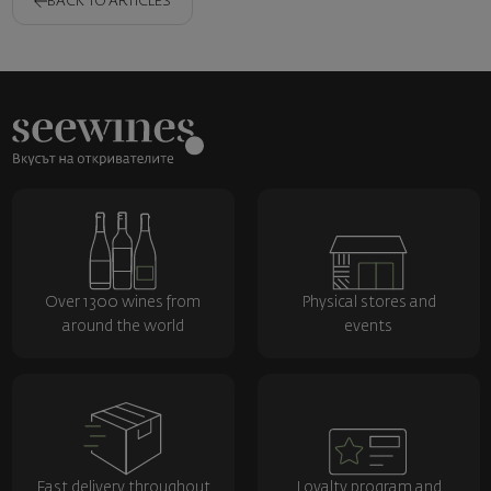
BACK TO ARTICLES
Over 1300 wines from
Physical stores and
around the world
events
Fast delivery throughout
Loyalty program and