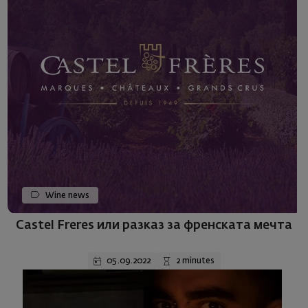
Wine news
Castel Freres или разказ за френската мечта
05.09.2022
2 minutes