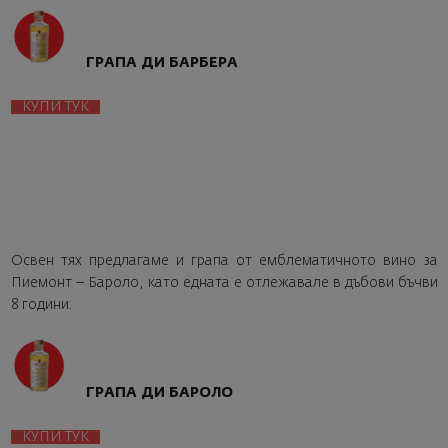
ГРАПА ДИ БАРБЕРА
КУПИ ТУК
Освен тях предлагаме и грапа от емблематичното вино за
Пиемонт – Бароло, като едната е отлежавале в дъбови бъчви
8 години:
ГРАПА ДИ БАРОЛО
КУПИ ТУК