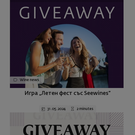
Wine news
Игра „Летен фест със Seewines”
31.05.2024
2 minutes