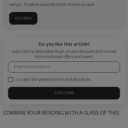
senses. To allow yourself a little French escape.
BUY HERE
Do you like this article?
Subscribe to take advantage of your discount and receive
more exclusive offers and news!
I accept the general terms and all policies
SUBSCRIBE
COMBINE YOUR READING WITH A GLASS OF THIS...