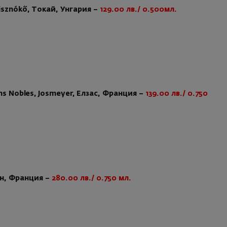
Disznókő, Токай, Унгария –
129.00 лв./ 0.500мл.
ains Nobles, Josmeyer, Елзас, Франция –
139.00 лв./ 0.750
рн, Франция –
280.00 лв./ 0.750 мл.