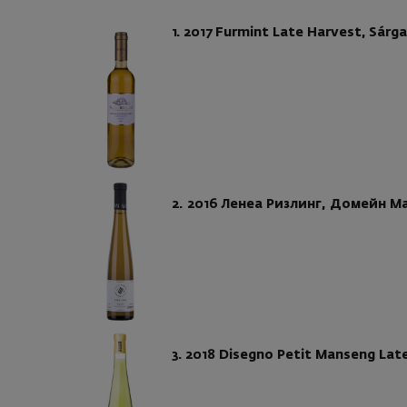
1. 2017 Furmint Late Harvest, Sár
2. 2016 Лeнеа Ризлинг, Домейн М
3. 2018 Disegno Petit Manseng La