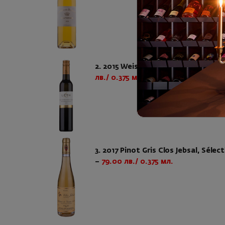
2. 2015 Weisserburgunder Trockenb
лв./ 0.375 мл.
3. 2017 Pinot Gris Clos Jebsal, Sél
–
79.00 лв./ 0.375 мл.