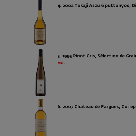
4. 2002 Tokaji Aszú 6 puttonyos, 
5. 1995 Pinot Gris, Sélection de Gr
мл.
6. 2007 Chateau de Fargues, Соте