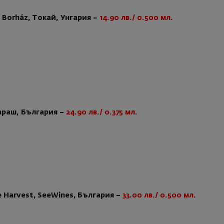
ga Borház, Токай, Унгария –
14.90 лв./ 0.500 мл.
араш, България –
24.90 лв./ 0.375 мл.
te Harvest, SeeWines, България –
33.00 лв./ 0.500 мл.