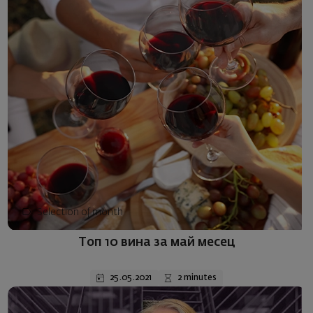
Selection of month
Топ 10 вина за май месец
25.05.2021
2 minutes