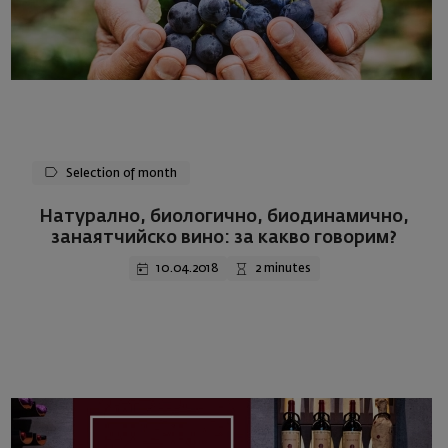
Selection of month
Натурално, биологично, биодинамично,
занаятчийско вино: за какво говорим?
10.04.2018
2 minutes