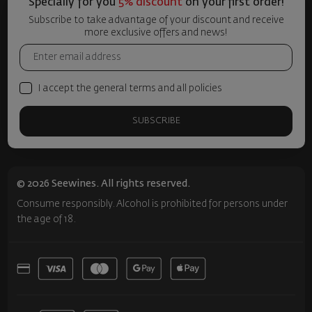
Specially for you
5% discount
on your first order!
Subscribe to take advantage of your discount and receive
more exclusive offers and news!
I accept the general terms and all policies
SUBSCRIBE
© 2026 Seewines. All rights reserved.
Consume responsibly. Alcohol is prohibited for persons under
the age of 18.