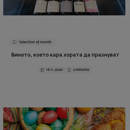
Selection of month
Виното, което кара хората да празнувaт
16.11.2020
2 minutes