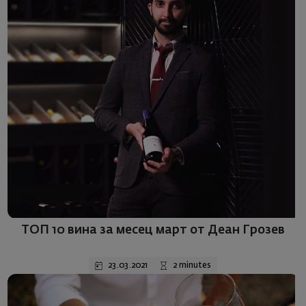
Selection of month
ТОП 10 вина за месец март от Деан Грозев
23.03.2021
2 minutes