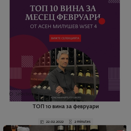
Selection of month
ТОП 10 вина за февруари
22.02.2022
2 minutes