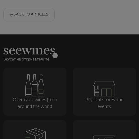
BACK TO ARTICLES
Over 1300 wines from
Physical stores and
around the world
events