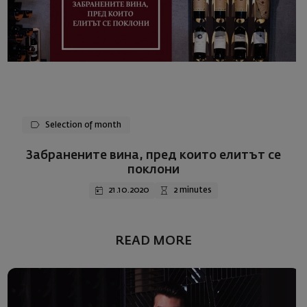
Selection of month
Забранените вина, пред които елитът се
поклони
21.10.2020
2 minutes
READ MORE