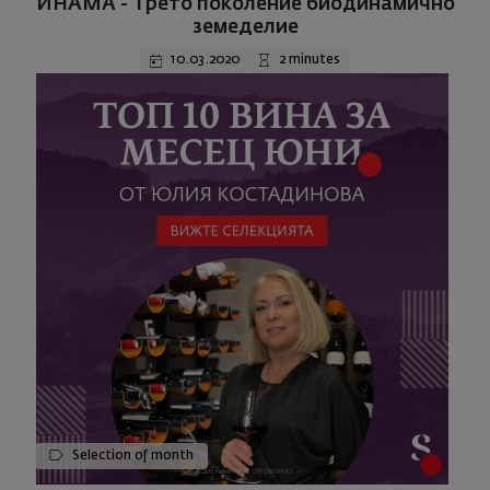
ИНАМА - Трето поколение биодинамично
земеделие
10.03.2020
2 minutes
Selection of month