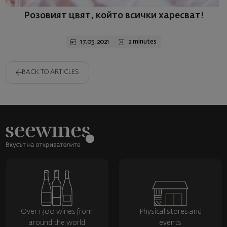
Розовият цвят, който всички харесват!
17.05.2021
2 minutes
BACK TO ARTICLES
Over 1300 wines from
Physical stores and
around the world
events