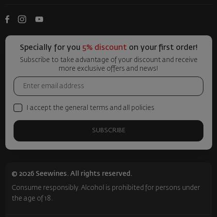
Specially for you
5% discount
on your first order!
Subscribe to take advantage of your discount and receive
more exclusive offers and news!
I accept the general terms and all policies
SUBSCRIBE
© 2026 Seewines. All rights reserved.
Consume responsibly. Alcohol is prohibited for persons under
the age of 18.