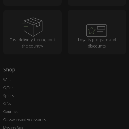
Fast delivery throughout
Loyalty program and
the country
discounts
Shop
Wine
Offers
Spirits
Gifts
Gourmet
Glassware and Аccessories
Mystery Box