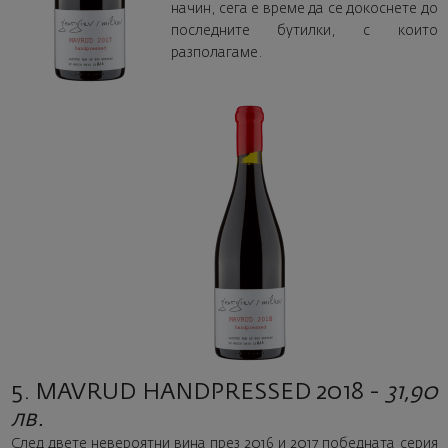
начин, сега е време да се докоснете до
последните бутилки, с които
разполагаме.
5. MAVRUD HANDPRESSED 2018 -
31,90
лв.
След двете невероятни вина през 2016 и 2017 победната серия