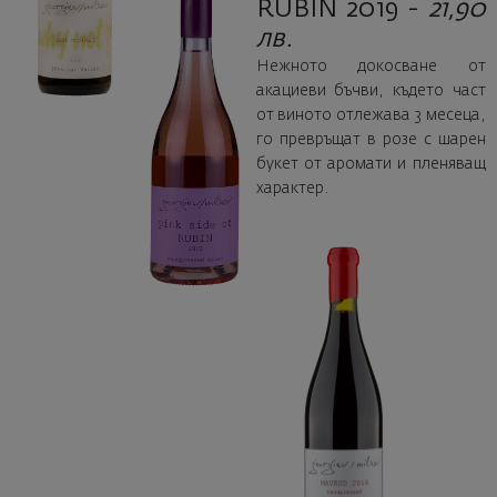
RUBIN 2019 -
21,90
лв.
Нежното докосване от
акациеви бъчви, където част
от виното отлежава 3 месеца,
го превръщат в розе с шарен
букет от аромати и пленяващ
характер.