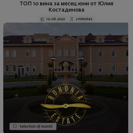
ТОП 10 вина за месец юни от Юлия
Костадинова
10.06.2022
2 minutes
Selection of month