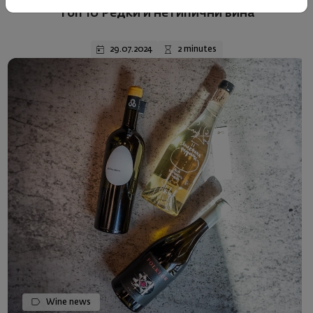
Топ 10 Редки и нетипични вина
29.07.2024
2 minutes
Wine news