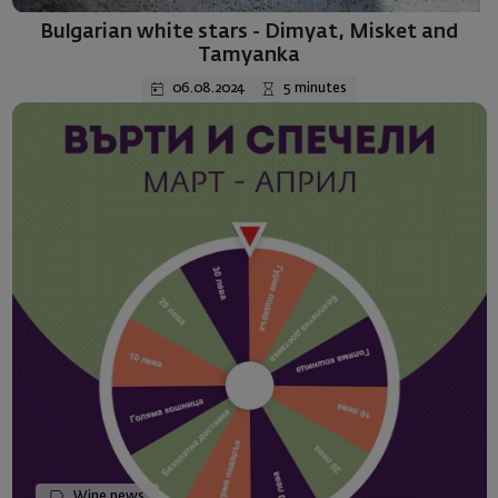
Bulgarian white stars - Dimyat, Misket and
Tamyanka
06.08.2024
5 minutes
Wine news