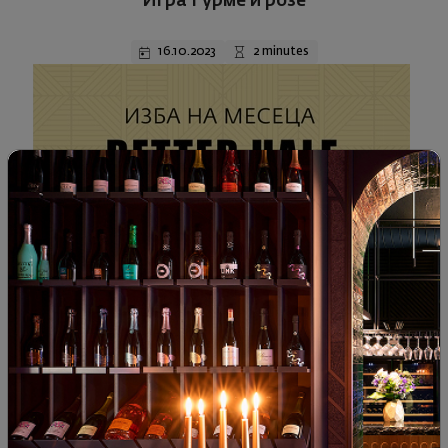
Игра Гурме и розе
16.10.2023
2 minutes
Wine news