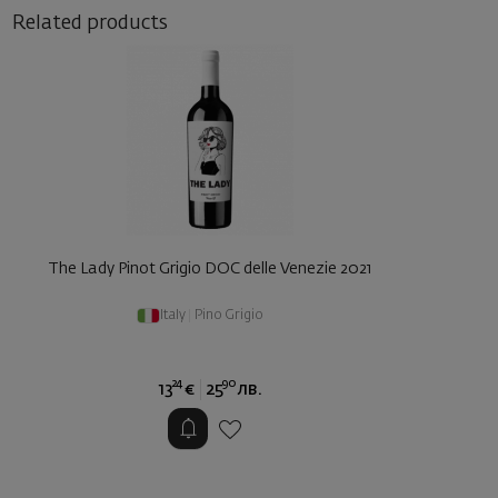
Related products
The Lady Pinot Grigio DOC delle Venezie 2021
Italy
|
Pino Grigio
24
90
13
€
25
лв.