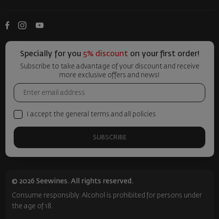
Specially for you
5% discount
on your first order!
Subscribe to take advantage of your discount and receive
more exclusive offers and news!
I accept the general terms and all policies
SUBSCRIBE
© 2026 Seewines. All rights reserved.
Consume responsibly. Alcohol is prohibited for persons under
the age of 18.