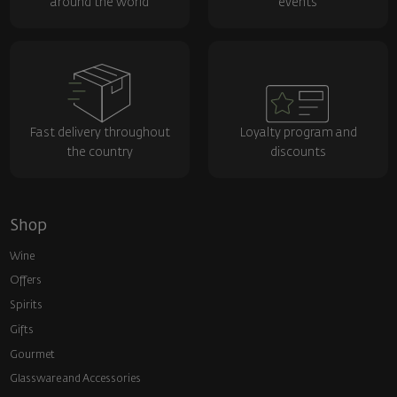
around the world
events
Fast delivery throughout
Loyalty program and
the country
discounts
Shop
Wine
Offers
Spirits
Gifts
Gourmet
Glassware and Аccessories