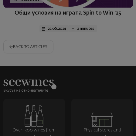
Общи условия на играта Spin to Win '25
27.06.2024
2 minutes
BACK TO ARTICLES
Over 1300 wines from
Physical stores and