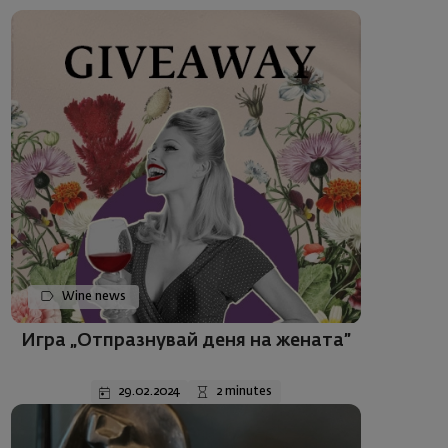
Wine news
Игра „Отпразнувай деня на жената”
29.02.2024
2 minutes