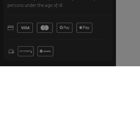
persons under the age of 18.