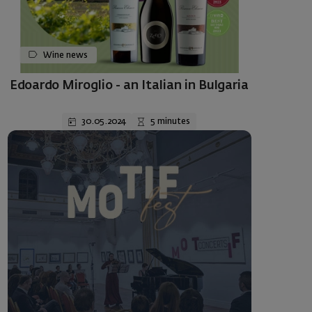
Wine news
Edoardo Miroglio - an Italian in Bulgaria
30.05.2024
5 minutes