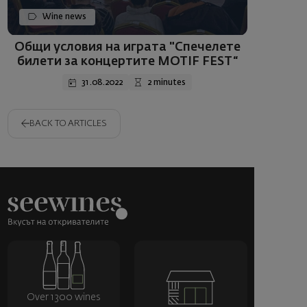
Wine news
Общи условия на играта "Спечелете
билети за концертите MOTIF FEST“
31.08.2022
2 minutes
BACK TO ARTICLES
Over 1300 wines