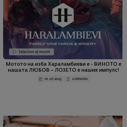
Selection of month
Мотото на изба Хараламбиеви е - ВИНОТО е
нашата ЛЮБОВ – ЛОЗЕТО е нашия импулс!
01.07.2023
2 minutes