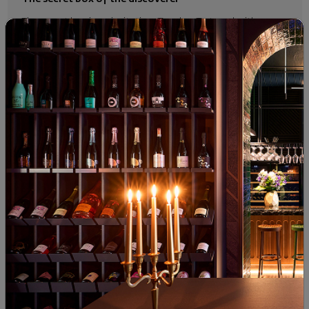
The secret box is an invitation. To relax. To travel with your
senses. To allow yourself a little French escape.
BUY HERE
MORESELECTION OF MONTH