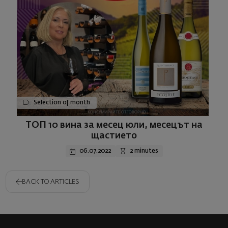
Selection of month
ТОП 10 вина за месец юли, месецът на
щастието
06.07.2022
2 minutes
BACK TO ARTICLES