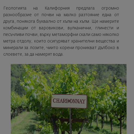
Геологията на Калифорния предлага огромно
разнообразие от почви на малко разтояние една от
друга, понякога буквално от хълм на хълм. Ще намерите
комбинации от варовикови, вулканични, глинести и
песъчливи почви, върху метаморфни скали само няколко
метра отдолу, които осигуряват хранителни вещества и
минерали за лозите, чиито корени проникват дълбоко в
слоевете, за да намерят вода.