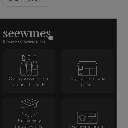
BACK TO ARTICLES
Over 1300 wines from
Physical stores and
around the world
events
Fast delivery
throughout the
Loyalty program and