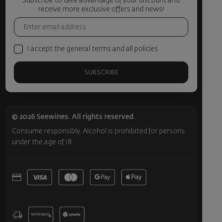
Subscribe to take advantage of your discount and
receive more exclusive offers and news!
I accept the general terms and all policies
SUBSCRIBE
© 2026 Seewines. All rights reserved.
Consume responsibly. Alcohol is prohibited for persons
under the age of 18.