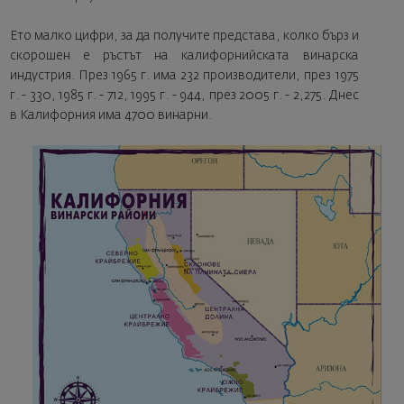
Ето малко цифри, за да получите представа, колко бърз и
скорошен е ръстът на калифорнийската винарска
индустрия. През 1965 г. има 232 производители, през 1975
г. - 330, 1985 г. - 712, 1995 г. - 944, през 2005 г. - 2,275. Днес
в Калифорния има 4700 винарни.