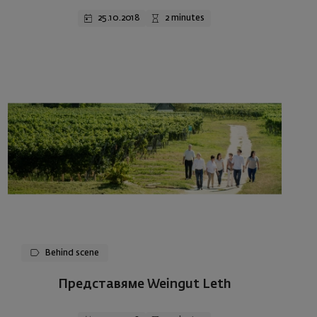
25.10.2018
2 minutes
Behind scene
Представяме Weingut Leth