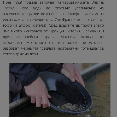
През 1848 година започва Калифорнийската Златна
Треска. Това води до огромно увеличение на
населението и развитие на Северна Калифорния (само за
една година населението на Сан Франциско нараства от
1000 на 25000 жители). Сред дошлите да търсят злато
има много имигранти от Франция, Италия, Германия и
други европейски страни. Малцина успяват да
забогатеят. Но много от тези, които не успяват,
разбират, че земята предлага неограничен потенциал за
отглеждане на лози.