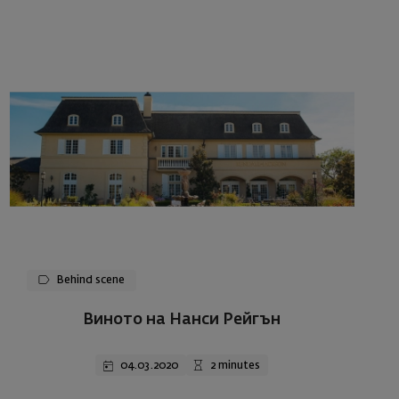
Behind scene
Виното на Нанси Рейгън
04.03.2020
2 minutes